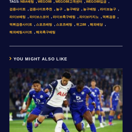
TAGS
:
NBA배팅
,
WEGO88
,
WEGO88고객센터
,
WEGO88입금
,
검증사이트
,
검증사이트추천
,
농구
,
농구배당
,
농구배팅
,
라이브농구
,
라이브배팅
,
라이브스코어
,
라이브축구배팅
,
라이브카지노
,
먹튀검증
,
먹튀검증사이트
,
스포츠배팅
,
스포츠베팅
,
위고88
,
해외배당
,
해외베팅사이트
,
해외축구배팅
YOU MIGHT ALSO LIKE