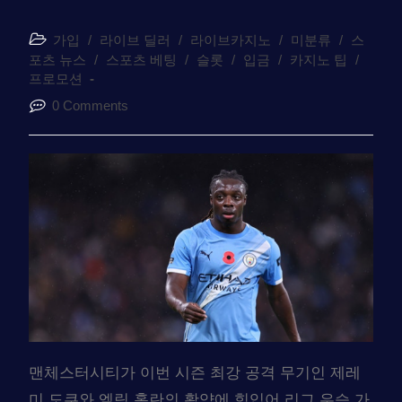
Post
가입
/
라이브 딜러
/
라이브카지노
/
미분류
/
스
category:
포츠 뉴스
/
스포츠 베팅
/
슬롯
/
입금
/
카지노 팁
/
프로모션
Post
0 Comments
comments:
맨체스터시티가 이번 시즌 최강 공격 무기인 제레
미 도쿠와 엘링 홀란의 활약에 힘입어 리그 우승 가