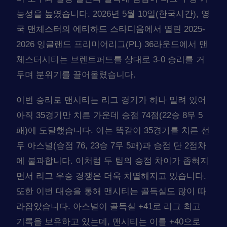
능성을 높였습니다. 2026년 5월 10일(한국시간), 영
국 맨체스터의 에티하드 스타디움에서 열린 2025-
2026 잉글랜드 프리미어리그(PL) 36라운드에서 맨
체스터시티는 브렌트퍼드를 상대로 3-0 승리를 거
두며 분위기를 끌어올렸습니다.
이번 승리로 맨시티는 리그 경기가 하나 밀려 있어
아직 35경기만 치른 가운데 승점 74점(22승 8무 5
패)에 도달했습니다. 이는 똑같이 35경기를 치른 선
두 아스널(승점 76, 23승 7무 5패)과 승점 단 2점차
에 불과합니다. 이처럼 두 팀의 승점 차이가 좁혀지
면서 리그 우승 경쟁은 더욱 치열해지고 있습니다.
또한 이번 대승을 통해 맨시티는 골득실도 많이 따
라잡았습니다. 아스널이 골득실 +41로 리그 최고
기록을 보유하고 있는데, 맨시티는 이를 +40으로