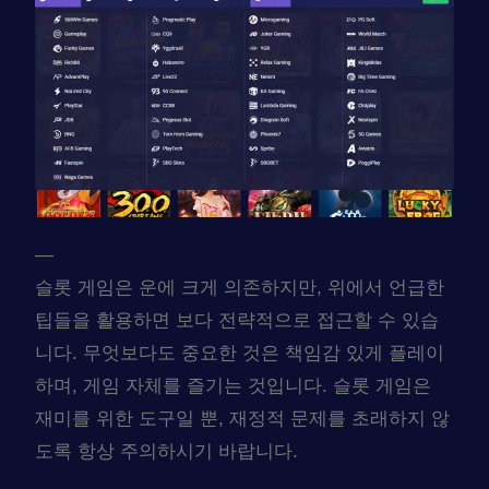
—
슬롯 게임은 운에 크게 의존하지만, 위에서 언급한
팁들을 활용하면 보다 전략적으로 접근할 수 있습
니다. 무엇보다도 중요한 것은 책임감 있게 플레이
하며, 게임 자체를 즐기는 것입니다. 슬롯 게임은
재미를 위한 도구일 뿐, 재정적 문제를 초래하지 않
도록 항상 주의하시기 바랍니다.