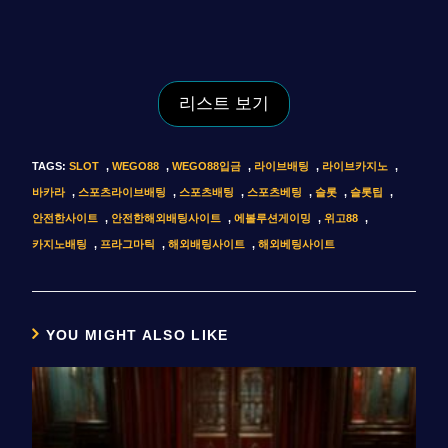
리스트 보기
TAGS
:
SLOT
,
WEGO88
,
WEGO88입금
,
라이브배팅
,
라이브카지노
,
바카라
,
스포츠라이브배팅
,
스포츠배팅
,
스포츠베팅
,
슬롯
,
슬롯팁
,
안전한사이트
,
안전한해외배팅사이트
,
에볼루션게이밍
,
위고88
,
카지노배팅
,
프라그마틱
,
해외배팅사이트
,
해외베팅사이트
YOU MIGHT ALSO LIKE