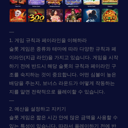
—
1. 게임 규칙과 페이라인을 이해하라
슬롯 게임은 종류와 테마에 따라 다양한 규칙과 페
이라인(지급 라인)을 가지고 있습니다. 게임을 시작
하기 전에 반드시 해당 슬롯의 규칙과 페이라인 구
조를 숙지하는 것이 중요합니다. 어떤 심볼이 높은
배당을 주는지, 보너스 라운드가 어떻게 작동하는
지를 알면 전략적으로 플레이할 수 있습니다.
—
2. 예산을 설정하고 지키기
슬롯 게임은 짧은 시간 안에 많은 금액을 사용할 수
있는 특성이 있습니다. 따라서 플레이하기 전에 반