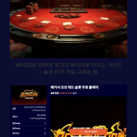
WEGO88 2026년 최고의 페이아웃 카지노 가이드
– 높은 RTP 게임 고르는 법