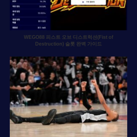
WEGO88 피스트 오브 디스트럭션(Fist of
Destruction) 슬롯 완벽 가이드