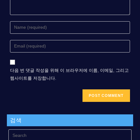
Enter
your
name
Enter
or
your
username
email
to
address
다음 번 댓글 작성을 위해 이 브라우저에 이름, 이메일, 그리고
comment
to
웹사이트를 저장합니다.
comment
검색