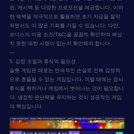
핀, 캐시백 등 다양한 프로모션을 제공합니다. 이러
한 혜택을 적극적으로 활용하면 초기 자금을 절약
하면서도 더 많은 기회를 가질 수 있습니다. 다만,
보너스의 이용 조건(T&C)을 꼼꼼히 확인하여 예상
치 못한 제한 사항이 없는지 확인해야 합니다.
—
5. 감정 조절과 휴식의 필요성
슬롯 게임은 때로는 연속적인 손실로 인해 감정적
으로 흔들릴 수 있는 게임입니다. 이럴 때에는 잠시
휴식을 취하거나 게임에서 벗어나는 것이 필요합니
다. 냉정한 판단력을 유지하는 것이 성공적인 게임
의 핵심입니다.