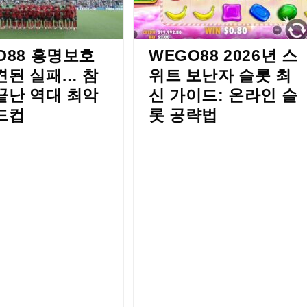
O88 홍명보호
WEGO88 2026년 스
견된 실패… 참
위트 보난자 슬롯 최
끝난 역대 최악
신 가이드: 온라인 슬
드컵
롯 공략법
의 스쿼드와 최고의 조
WEGO88 관련 정보 WEGO88 공
는 장밋빛 희망을 안고
식 홈페이지 바로가기 오늘은 전
026 북중미 월드컵에서
세계 슬롯 유저들에게 가장 뜨거
대표팀은 통산 12번째
운 사랑을 받고 있는 **'스위트 보
상 가장 낮은 순위인 34
난자(Sweet Bonanza)'**에 대해
를 마감했습니다. 손흥
아주 깊이 있게 알아보려 합니다.
로 황희찬, 김민재, 이강
알록달록한 사탕과 싱그러운 과일
이…