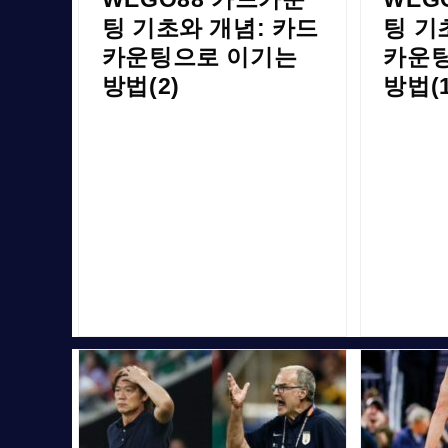
팅 기초와 개념: 카드
팅 기
카운팅으로 이기는
카운
방법(2)
방법(1
온라인 포커 카드카운팅 이해하기
카드카운
포커에서의 카드 카운팅은 독립적
레이어가 
인 기술이 아니라 전략의 한 부분
용하는 전
으로, 남아 있는 카드의 분포를 고
잭, 포커
려해 플롭, 턴, 리버에서 승산을
유용합니다
계산하는 방식으로 사용됩니다.
에 의존하
텍사스 홀덤이나 오마하와 같은
통해 승률
일반적인…
됩니다.…