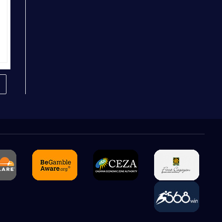
o to the next page