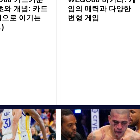
초와 개념: 카드
임의 매력과 다양한
팅으로 이기는
변형 게임
)
1. 스피드 바카라와 변형 게임 스
피드 바카라는 기본 바카라의 게
팅은 카지노 게임에서 플
임 규칙을 그대로 유지하면서, 한
우위를 점하기 위해 사
번의 게임 라운드가 약 20초에 종
략적 기술로, 특히 블랙
료되는 매우 빠른 게임 진행 속도
, 바카라와 같은 게임에서
로 플레이됩니다. 국내 유저들에
. 이 기술은 단순한 운
게 큰 인기를…
지 않고 확률적 사고를
을 높이는 도구로 활용