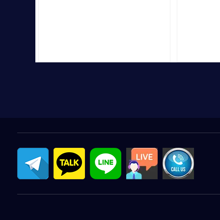
의 드레이
러의 플
옵트아웃
그린은 