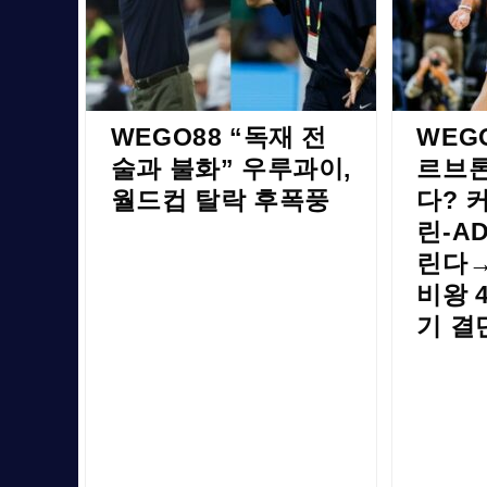
WEGO88 “독재 전
WEGO
술과 불화” 우루과이,
르브
월드컵 탈락 후폭풍
다? 
린-A
WEGO88 관련 정보 WEGO88 공
린다→
식 홈페이지 바로가기 2026 북중
비왕 
미월드컵 조별리그에서 탈락한 뒤
우루과이에서 마르셀로 비엘사 감
기 결
독의 리더십을 둘러싼 논란이 이
WEGO88
어지고 있다. 조별리그에서 탈락
식 홈페이
한 홍명보 전 축구대표팀 감독과
2,770
마찬가지로 월드컵 이후…
포기했다. 
국시간)