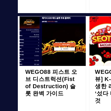
지…
WEGO88 피스트 오
WEG
브 디스트럭션(Fist
뷰] 
of Destruction) 슬
생한 
롯 완벽 가이드
‘섰다
것
WEGO88 관련 정보 WEGO88 공
식 홈페이지 바로가기 핵소 게이
WEGO88