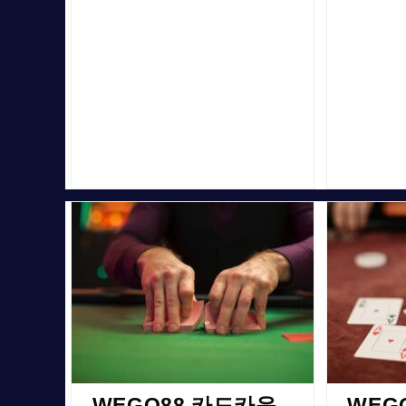
밍의 최신작 '피스트 오브 디스트
식 홈페
럭션'은 격투 게임의 긴장감과 슬
플레이는 
롯의 짜릿한 승리를 결합한 독특
림푸스 룰
한 게임입니다. 강렬한 비주얼과
나드는 
폭발적인 멀티플라이어 시스템이
왔습니다.
돋보이는 이 게임을…
적인 카드 
세계적으
WEGO88 카드카운
WEG