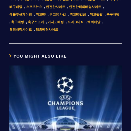
배구배팅
,
스포츠뉴스
,
안전한사이트
,
안전한해외배팅사이트
,
에볼루션게이밍
,
위고88
,
위고88가입
,
위고88입금
,
위고팔팔
,
축구배당
,
축구배팅
,
축구스코어
,
카지노배팅
,
프라그마틱
,
해외배당
,
해외배팅사이트
,
해외베팅사이트
YOU MIGHT ALSO LIKE