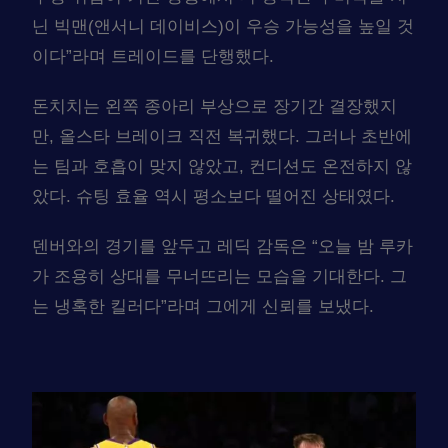
닌 빅맨(앤서니 데이비스)이 우승 가능성을 높일 것
이다”라며 트레이드를 단행했다.
돈치치는 왼쪽 종아리 부상으로 장기간 결장했지
만, 올스타 브레이크 직전 복귀했다. 그러나 초반에
는 팀과 호흡이 맞지 않았고, 컨디션도 온전하지 않
았다. 슈팅 효율 역시 평소보다 떨어진 상태였다.
덴버와의 경기를 앞두고 레딕 감독은 “오늘 밤 루카
가 조용히 상대를 무너뜨리는 모습을 기대한다. 그
는 냉혹한 킬러다”라며 그에게 신뢰를 보냈다.