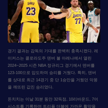
경기 결과는 감독의 기대를 완벽히 충족시켰다. 레
이커스는 콜로라도주 덴버 볼 아레나에서 열린
2024~2025 시즌 NBA 정규리그 경기에서 덴버를
123-100으로 압도하며 승리를 거뒀다. 특히, 덴버
를 상대로 최근 14경기 중 단 1승만을 거뒀던 악몽
을 깨뜨린 값진 승리였다.
돈치치는 이날 31분 동안 32득점, 10리바운드, 7어
시스트를 기록하며 트리플 더블에 가까운 활약을