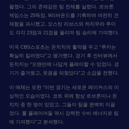
펼쳤다. 그의 존재감은 팀 전체를 살렸다. 르브론
제임스는 25득점, 9리바운드를 기록하며 여전히 건
재함을 과시했고, 오스틴 리브스와 하치무라 루이
도 각각 23점과 21점을 올리며 팀 승리에 기여했다.
미국 CBS스포츠는 돈치치의 활약을 두고 “루카는
확실히 킬러였다”고 평가했다. 경기 후 인터뷰에서
돈치치는 “오랜만에 나답게 플레이할 수 있었다. 경
기가 즐거웠고, 웃음을 되찾았다”고 소감을 전했다.
이 매체는 또한 “이번 경기는 새로운 레이커스의 이
상적인 모습이었다. 코트 위에 항상 르브론이나 돈
치치 중 한 명이 있었고, 그들이 팀을 완벽히 이끌
었다. 롤 플레이어들 역시 강력한 수비 에너지로 팀
에 기여했다”고 분석했다.