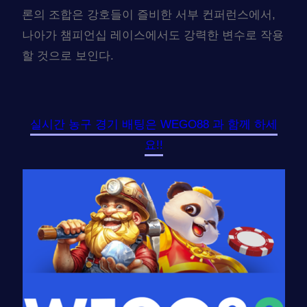
론의 조합은 강호들이 즐비한 서부 컨퍼런스에서,
나아가 챔피언십 레이스에서도 강력한 변수로 작용
할 것으로 보인다.
실시간 농구 경기 배팅은 WEGO88 과 함께 하세
요!!