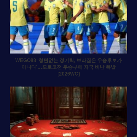
WEGO88 ‘형편없는 경기력, 브라질은 우승후보가
아니다’…모로코전 무승부에 자국 비난 폭발
[2026WC]