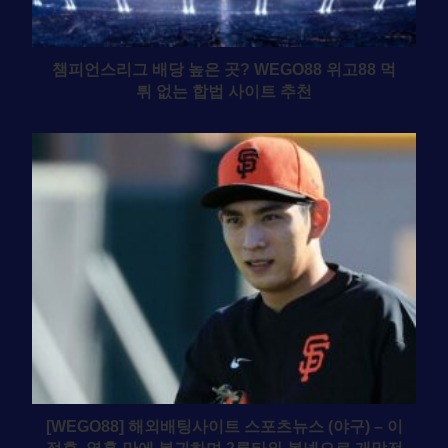
챔피언스리그 배당 높은 곳? WEGO88 위고88 먹
튀 없는 합법 사이트 추천
[WEGO88] 해외배팅사이트 스포츠뉴스 (야구) – 이