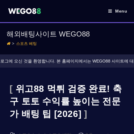
Skip
to
Menu
content
해외배팅사이트 WEGO88
>
스포츠 베팅
로그에 오신 것을 환영합니다. 본 홈페이지에서는 WEGO88 사이트에 대
위고88 먹튀 검증 완료! 축
구 토토 수익률 높이는 전문
가 배팅 팁 [2026]
Post
Post