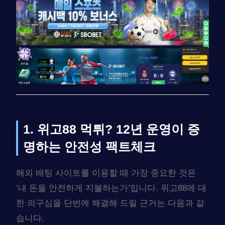
1. 위고88 먹튀? 12년 운영이 증
명하는 안전성 팩트체크
해외 배팅 사이트를 이용할 때 가장 중요한 것은
‘내 돈을 안전하게 지불하는가’입니다. 위고88에 대
한 의구심을 단번에 해결해 드릴 근거는 다음과 같
습니다.