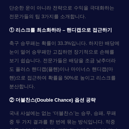
단순한 운이 아니라 전략으로 수익을 극대화하는
전문가들의 팁 3가지를 소개합니다.
① 리스크를 최소화하라 – 핸디캡으로 접근하기
축구 승무패는 확률이 33.3%입니다. 하지만 배당에
눈이 멀어 승무패만 고집하면 장기적으로 손해를
보기 쉽습니다. 전문가들은 배당을 조금 낮추더라
도 플러스 핸디캡(플핸)이나 마이너스 핸디캡(마
핸)으로 접근하여 확률을 50%로 높이고 리스크를
분산합니다.
② 더블찬스(Double Chance) 옵션 공략
국내 사설에는 없는 ‘더블찬스’는 승무, 승패, 무패
중 두 가지 결과를 한 번에 묶는 방식입니다. 적중