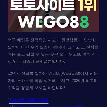
축구 배팅은 전략적인 사고가 뒷받침될 때 단순한
도박이 아닌 수익 모델이 됩니다. 그리고 그 전략을
마음 놓고 펼칠 수 있는 곳은 오직 위고88 먹튀 걱
정 없는 검증된 플랫폼뿐입니다.
12년간 신뢰를 쌓아온 위고88(WEGO88)에서 전문
가의 노하우를 직접 실천해 보시고, 2026년 최고의
수익을 경험해 보시길 바랍니다!
[
지금 WEGO88 가입하
기
]
https://www.wego88kr.com/?ca=wg88kk