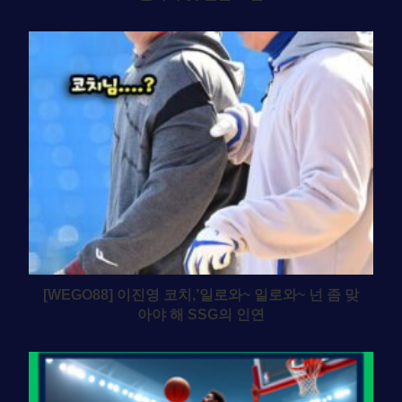
[WEGO88] 이진영 코치,’일로와~ 일로와~ 넌 좀 맞
아야 해 SSG의 인연