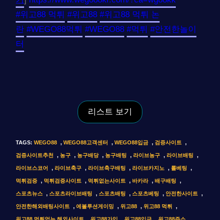
#위고88 먹튀
#위고88
#위고88 먹튀 논
란
#WEGO88먹튀
#WEGO88
#먹튀
#안전한놀이
터
리스트 보기
TAGS
:
WEGO88
,
WEGO88고객센터
,
WEGO88입금
,
검증사이트
,
검증사이트추천
,
농구
,
농구배당
,
농구배팅
,
라이브농구
,
라이브배팅
,
라이브스코어
,
라이브축구
,
라이브축구배팅
,
라이브카지노
,
롤베팅
,
먹튀검증
,
먹튀검증사이트
,
먹튀없는사이트
,
바카라
,
배구배팅
,
스포츠뉴스
,
스포츠라이브배팅
,
스포츠배팅
,
스포츠베팅
,
안전한사이트
,
안전한해외배팅사이트
,
에볼루션게이밍
,
위고88
,
위고88 먹튀
,
위고88 먹튀없는 해외사이트
,
위고88가입
,
위고88입금
,
위고88주소
,