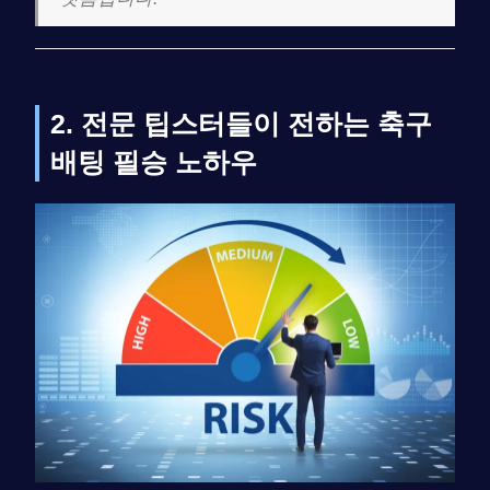
2. 전문 팁스터들이 전하는 축구
배팅 필승 노하우