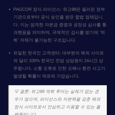
PAGCOR 정식 라이선스: 위고88은 필리핀 정부
기관으로부터 공식 승인을 받은 합법 업체입니
다. 이는 엄격한 자본금 증명과 공정성 심사를 통
과했음을 의미하며, 국제적인 감시를 받기에 ‘먹
튀’ 자체가 불가능한 구조입니다.
유일한 한국인 고객센터: 대부분의 해외 사이트
와 달리 100% 한국인 전담 상담원이 24시간 상
주합니다. 소통 오류로 인한 오해나 환전 사고가
발생할 확률이 제로에 가깝습니다.
💡 결론: 위고88 먹튀 루머는 실체가 없는 경
우가 많으며, 라이선스와 자본력을 갖춘 해외
정식 사이트로서 안심하고 이용할 수 있는 플
랫폼입니다.