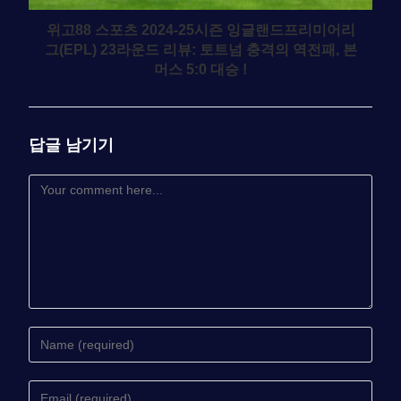
위고88 스포츠 2024-25시즌 잉글랜드프리미어리
그(EPL) 23라운드 리뷰: 토트넘 충격의 역전패, 본
머스 5:0 대승 !
답글 남기기
Comment
Enter
your
name
Enter