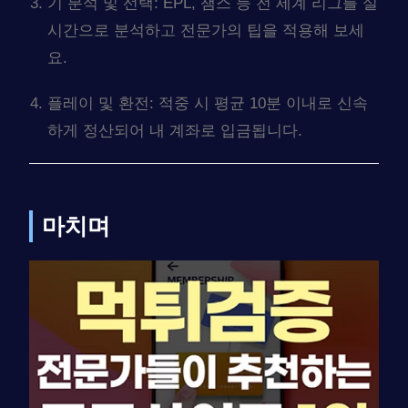
기 분석 및 선택: EPL, 챔스 등 전 세계 리그를 실
시간으로 분석하고 전문가의 팁을 적용해 보세
요.
플레이 및 환전: 적중 시 평균 10분 이내로 신속
하게 정산되어 내 계좌로 입금됩니다.
마치며