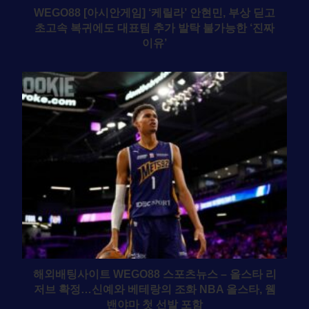
WEGO88 [아시안게임] ‘케릴라’ 안현민, 부상 딛고
초고속 복귀에도 대표팀 추가 발탁 불가능한 ‘진짜
이유’
해외배팅사이트 WEGO88 스포츠뉴스 – 올스타 리
저브 확정…신예와 베테랑의 조화 NBA 올스타, 웸
밴야마 첫 선발 포함