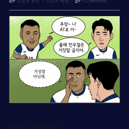
스포츠 뉴스
/
스포츠 베팅
0 Comments
category:
comments:
장면 1: 토트넘 훈련장