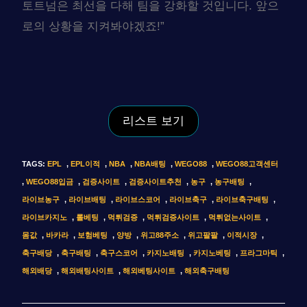
토트넘은 최선을 다해 팀을 강화할 것입니다. 앞으
로의 상황을 지켜봐야겠죠!”
리스트 보기
TAGS
:
EPL
,
EPL이적
,
NBA
,
NBA배팅
,
WEGO88
,
WEGO88고객센터
,
WEGO88입금
,
검증사이트
,
검증사이트추천
,
농구
,
농구배팅
,
라이브농구
,
라이브배팅
,
라이브스코어
,
라이브축구
,
라이브축구배팅
,
라이브카지노
,
롤베팅
,
먹튀검증
,
먹튀검증사이트
,
먹튀없는사이트
,
몸값
,
바카라
,
보험베팅
,
양방
,
위고88주소
,
위고팔팔
,
이적시장
,
축구배당
,
축구배팅
,
축구스코어
,
카지노배팅
,
카지노베팅
,
프라그마틱
,
해외배당
,
해외배팅사이트
,
해외베팅사이트
,
해외축구배팅