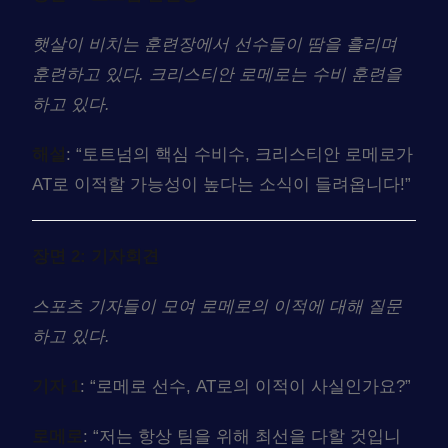
햇살이 비치는 훈련장에서 선수들이 땀을 흘리며
훈련하고 있다. 크리스티안 로메로는 수비 훈련을
하고 있다.
해설
: “토트넘의 핵심 수비수, 크리스티안 로메로가
AT로 이적할 가능성이 높다는 소식이 들려옵니다!”
장면 2: 기자회견
스포츠 기자들이 모여 로메로의 이적에 대해 질문
하고 있다.
기자 1
: “로메로 선수, AT로의 이적이 사실인가요?”
로메로
: “저는 항상 팀을 위해 최선을 다할 것입니