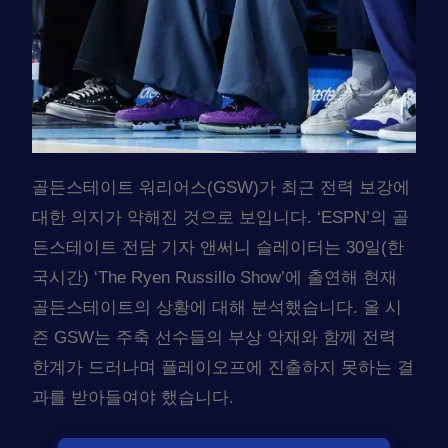
골든스테이트 워리어스(GSW)가 최근 전력 보강에
대한 의지가 약해진 것으로 보입니다. ‘ESPN’의 골
든스테이트 전담 기자 앤써니 슬레이터는 30일(한
국시간) ‘The Ryen Russillo Show’에 출연해 현재
골든스테이트의 상황에 대해 분석했습니다. 올 시
즌 GSW는 주축 선수들의 부상 악재와 함께 전력
한계가 드러나며 플레이오프에 진출하지 못하는 결
과를 받아들여야 했습니다.