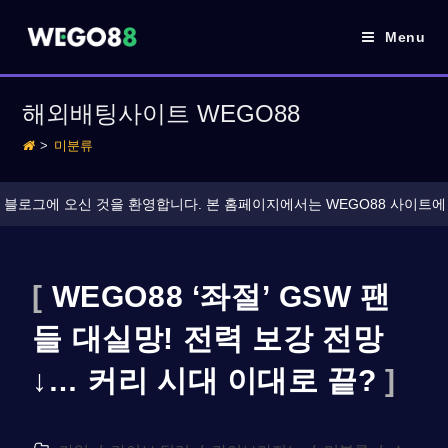
Skip
to
Menu
content
해외배팅사이트 WEGO88
>
미분류
 블로그에 오신 것을 환영합니다. 본 홈페이지에서는 WEGO88 사이트에 
WEGO88 ‘좌절’ GSW 팬
들 대실망! 전력 보강 전망
↓… 커리 시대 이대로 끝?
Post