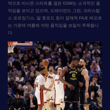
약으로 비시즌 스타트를 끊은 GSW는 소극적인 움
직임을 보이고 있으며, 드레이먼드 그린, 크리스탑
스 포르징기스, 알 호포드 등이 잠재적 FA로 떠오르
는 가운데 여름에 어떤 움직임을 보일지 주목됩니
다.