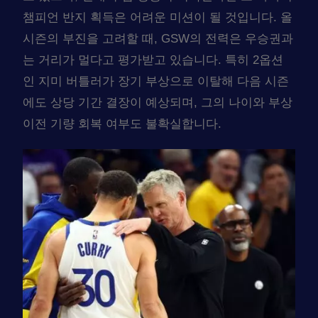
챔피언 반지 획득은 어려운 미션이 될 것입니다. 올
시즌의 부진을 고려할 때, GSW의 전력은 우승권과
는 거리가 멀다고 평가받고 있습니다. 특히 2옵션
인 지미 버틀러가 장기 부상으로 이탈해 다음 시즌
에도 상당 기간 결장이 예상되며, 그의 나이와 부상
이전 기량 회복 여부도 불확실합니다.