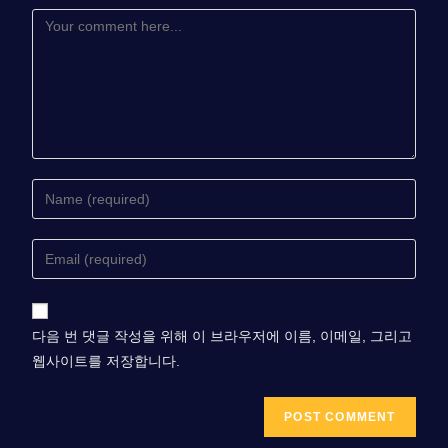
Comment
Enter
your
name
Enter
or
your
username
email
to
address
다음 번 댓글 작성을 위해 이 브라우저에 이름, 이메일, 그리고
comment
to
웹사이트를 저장합니다.
comment