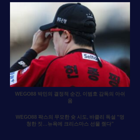
WEGO88 박민의 결정적 순간, 이범호 감독의 아쉬
움
WEGO88 팍스의 무모한 슛 시도, 바클리 독설 “멍
청한 짓…뉴욕에 크리스마스 선물 줬다”