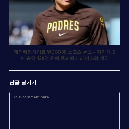
해외베팅사이트 WEGO88 스포츠 뉴스 – 김하성, 2
년 총액 420억 원에 탬파베이 레이스와 계약
답글 남기기
Comment