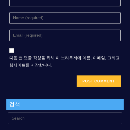
Enter
your
name
Enter
or
your
username
email
to
address
다음 번 댓글 작성을 위해 이 브라우저에 이름, 이메일, 그리고
comment
to
웹사이트를 저장합니다.
comment
검색