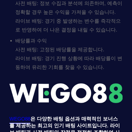
사전 배팅: 정보 수집과 분석에 의존하며, 예측이
정확할 경우 높은 수익을 가져올 수 있습니다.
라이브 배팅: 경기 중 발생하는 변수를 즉각적으
로 반영하여 더 나은 결정을 내릴 수 있습니다.
배당률과 수익
사전 배팅: 고정된 배당률을 제공합니다.
라이브 배팅: 경기 진행 상황에 따라 배당률이 변
동하여 유리한 기회를 찾을 수 있습니다.
WEGO88
은 다양한 배팅 옵션과 매력적인 보너스
를 제공하는 최고의 인기 배팅 사이트입니다. 라이