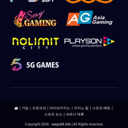
가입
프로모션
라이브카지노
카지노 팁
스포츠 베팅
스포츠 뉴스
파트너 제휴
Copyright 2026 -
wego88.info
| All Rights reserved.