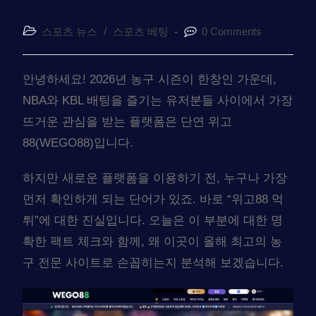
Post
Post
스포츠 뉴스
/
스포츠 베팅
0 Comments
category:
comments:
안녕하세요! 2026년 농구 시즌이 한창인 가운데,
NBA와 KBL 배팅을 즐기는 유저분들 사이에서 가장
뜨거운 관심을 받는 플랫폼은 단연 위고
88(WEGO88)입니다.
하지만 새로운 플랫폼을 이용하기 전, 누구나 가장
먼저 확인하게 되는 단어가 있죠. 바로 “위고88 먹
튀”에 대한 진실입니다. 오늘은 이 부분에 대한 명
확한 팩트 체크와 함께, 왜 이곳이 올해 최고의 농
구 전문 사이트로 손꼽히는지 분석해 보겠습니다.