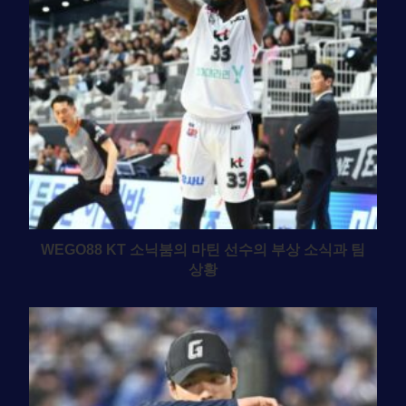
WEGO88 KT 소닉붐의 마틴 선수의 부상 소식과 팀
상황