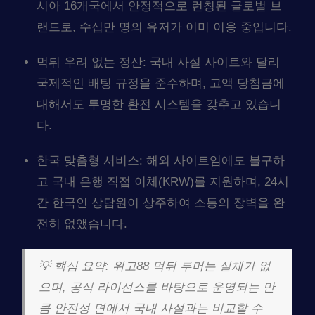
시아 16개국에서 안정적으로 런칭된 글로벌 브
랜드로, 수십만 명의 유저가 이미 이용 중입니다.
먹튀 우려 없는 정산: 국내 사설 사이트와 달리
국제적인 배팅 규정을 준수하며, 고액 당첨금에
대해서도 투명한 환전 시스템을 갖추고 있습니
다.
한국 맞춤형 서비스: 해외 사이트임에도 불구하
고 국내 은행 직접 이체(KRW)를 지원하며, 24시
간 한국인 상담원이 상주하여 소통의 장벽을 완
전히 없앴습니다.
💡 핵심 요약: 위고88 먹튀 루머는 실체가 없
으며, 공식 라이선스를 바탕으로 운영되는 만
큼 안전성 면에서 국내 사설과는 비교할 수