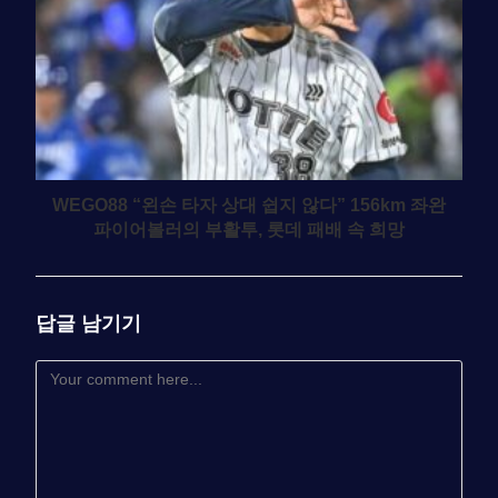
WEGO88 “왼손 타자 상대 쉽지 않다” 156km 좌완
파이어볼러의 부활투, 롯데 패배 속 희망
답글 남기기
Comment