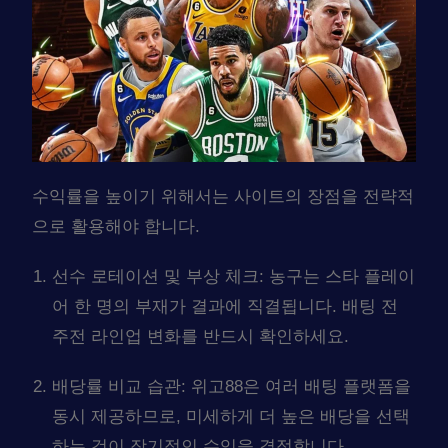
수익률을 높이기 위해서는 사이트의 장점을 전략적
으로 활용해야 합니다.
선수 로테이션 및 부상 체크: 농구는 스타 플레이
어 한 명의 부재가 결과에 직결됩니다. 배팅 전
주전 라인업 변화를 반드시 확인하세요.
배당률 비교 습관: 위고88은 여러 배팅 플랫폼을
동시 제공하므로, 미세하게 더 높은 배당을 선택
하는 것이 장기적인 수익을 결정합니다.