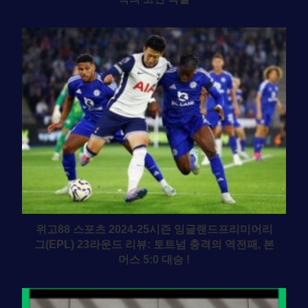
위고88 스포츠 2024-25시즌 잉글랜드프리미어리
그(EPL) 23라운드 리뷰: 토트넘 충격의 역전패, 본
머스 5:0 대승 !