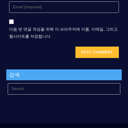
name
Enter
or
your
username
email
to
address
다음 번 댓글 작성을 위해 이 브라우저에 이름, 이메일, 그리고
comment
to
웹사이트를 저장합니다.
comment
검색