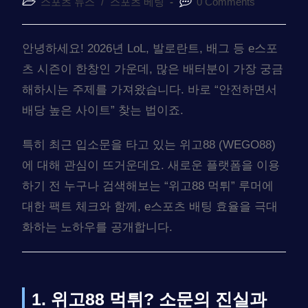
스포츠 뉴스
/
스포츠 베팅
0 Comments
category:
comments:
안녕하세요! 2026년 LoL, 발로란트, 배그 등 e스포
츠 시즌이 한창인 가운데, 많은 배터분이 가장 궁금
해하시는 주제를 가져왔습니다. 바로 “안전하면서
배당 높은 사이트” 찾는 법이죠.
특히 최근 입소문을 타고 있는 위고88 (WEGO88)
에 대해 관심이 뜨거운데요. 새로운 플랫폼을 이용
하기 전 누구나 검색해보는 “위고88 먹튀” 루머에
대한 팩트 체크와 함께, e스포츠 배팅 효율을 극대
화하는 노하우를 공개합니다.
1. 위고88 먹튀? 소문의 진실과