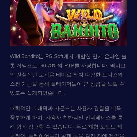
Wild Bandito는 PG Soft에서 개발한 인기 온라인 슬
롯 게임으로, 96.73%의 RTP를 자랑합니다. 멕시코
의 전설적인 도적을 테마로 하여 다양한 보너스와
스핀 기능을 통해 플레이어들이 큰 상금을 노릴 수
있도록 설계되었습니다.
매력적인 그래픽과 사운드는 사용자 경험을 더욱
풍부하게 하며, 사용자 친화적인 인터페이스를 통
해 쉽게 접근할 수 있습니다. 무료 체험 모드도 제
공되어, 플레이어들이 실제 돈을 걸기 전에 게임을