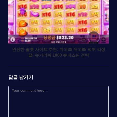
안전한 슬롯 사이트 추천: 위고88 위고88 먹튀 걱정
끝! 슈가러쉬 1000 슈퍼스핀 전략
답글 남기기
Comment