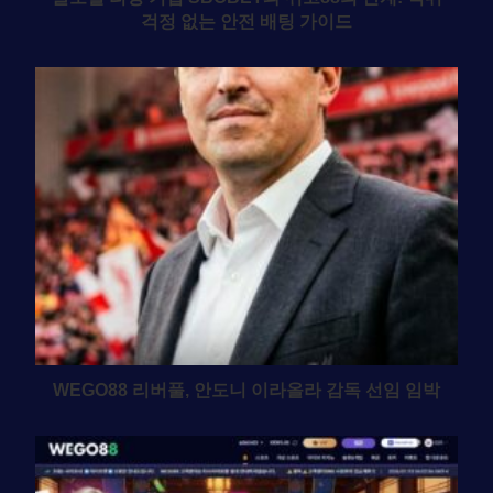
걱정 없는 안전 배팅 가이드
WEGO88 리버풀, 안도니 이라올라 감독 선임 임박