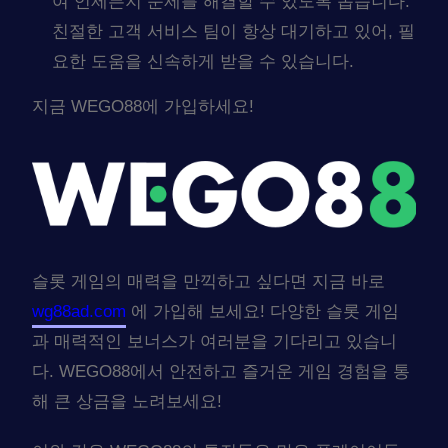
여 언제든지 문제를 해결할 수 있도록 돕습니다.
친절한 고객 서비스 팀이 항상 대기하고 있어, 필
요한 도움을 신속하게 받을 수 있습니다.
지금 WEGO88에 가입하세요!
슬롯 게임의 매력을 만끽하고 싶다면 지금 바로
wg88ad.com
에 가입해 보세요! 다양한 슬롯 게임
과 매력적인 보너스가 여러분을 기다리고 있습니
다. WEGO88에서 안전하고 즐거운 게임 경험을 통
해 큰 상금을 노려보세요!