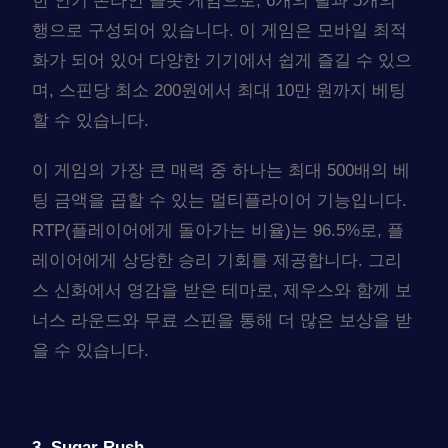
한 인기 온라인 슬롯 게임으로, 6개의 릴과 5개의
행으로 구성되어 있습니다. 이 게임은 모바일 최적
화가 되어 있어 다양한 기기에서 쉽게 즐길 수 있으
며, 스핀당 최소 200원에서 최대 10만 원까지 베팅
할 수 있습니다.
이 게임의 가장 큰 매력 중 하나는 최대 500배의 베
팅 금액을 곱할 수 있는 멀티플라이어 기능입니다.
RTP(플레이어에게 돌아가는 비율)는 96.5%로, 플
레이어에게 상당한 승리 기회를 제공합니다. 그리
스 신화에서 영감을 받은 테마로, 제우스와 함께 보
너스 라운드와 무료 스핀을 통해 더 많은 보상을 받
을 수 있습니다.
3. Sugar Rush