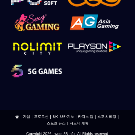
가입
프로모션
라이브카지노
카지노 팁
스포츠 베팅
스포츠 뉴스
파트너 제휴
Copyright 2026 -
wego88.info
| All Rights reserved.