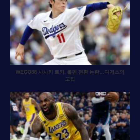
WEGO88 사사키 로키, 불펜 전환 논란…다저스의
고집