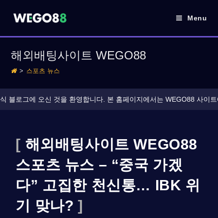
Skip
to
Menu
content
해외배팅사이트 WEGO88
>
스포츠 뉴스
식 블로그에 오신 것을 환영합니다. 본 홈페이지에서는 WEGO88 사이트
해외배팅사이트 WEGO88
스포츠 뉴스 – “중국 가겠
다” 고집한 천신통… IBK 위
기 맞나?