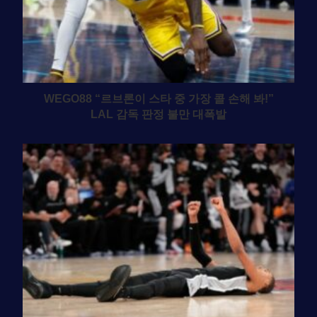
WEGO88 “르브론이 스타 중 가장 콜 손해 봐!”
LAL 감독 판정 불만 대폭발