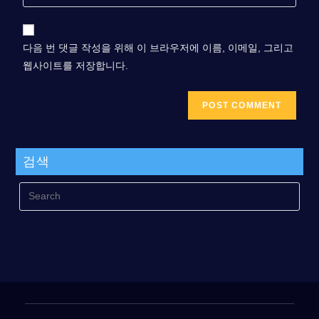
your
username
email
to
address
다음 번 댓글 작성을 위해 이 브라우저에 이름, 이메일, 그리고
comment
to
웹사이트를 저장합니다.
comment
검색