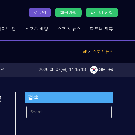
로그인
회원가입
파트너 신청
카지노 팁
스포츠 베팅
스포츠 뉴스
파트너 제휴
>
스포츠 뉴스
각하며, 품질 높은 서비스를 지원하고 있습니다.
2026.08.07(금)
14:15:14
GMT+9
슬
검색