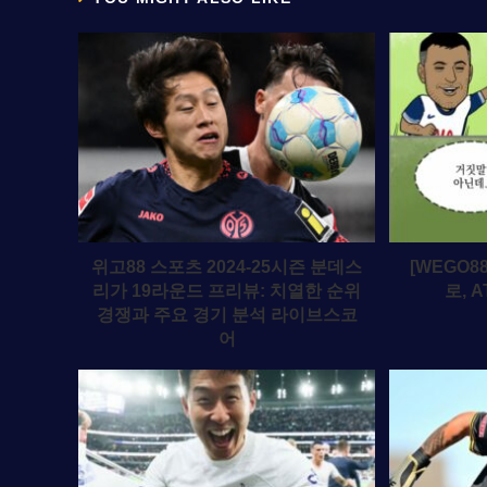
위고88 스포츠 2024-25시즌 분데스
[WEGO8
리가 19라운드 프리뷰: 치열한 순위
로, 
경쟁과 주요 경기 분석 라이브스코
어