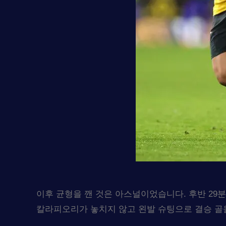
이후 균형을 깬 것은 아스널이었습니다. 후반 29
칼라피오리가 놓치지 않고 왼발 슈팅으로 결승 골