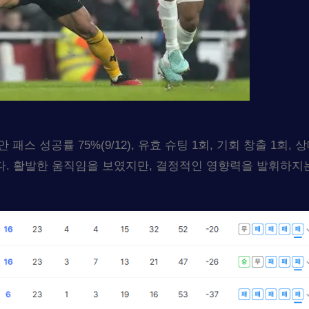
패스 성공률 75%(9/12), 유효 슈팅 1회, 기회 창출 1회, 
니다. 활발한 움직임을 보였지만, 결정적인 영향력을 발휘하지