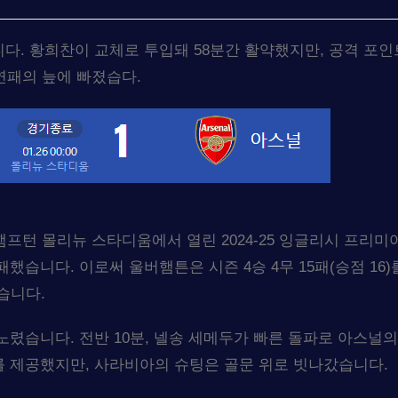
다. 황희찬이 교체로 투입돼 58분간 활약했지만, 공격 포인
연패의 늪에 빠졌습다.
버햄프턴 몰리뉴 스타디움에서 열린 2024-25 잉글리시 프리미
 패했습니다. 이로써 울버햄튼은 시즌 4승 4무 15패(승점 16)
습니다.
렸습니다. 전반 10분, 넬송 세메두가 빠른 돌파로 아스널의
 제공했지만, 사라비아의 슈팅은 골문 위로 빗나갔습니다.