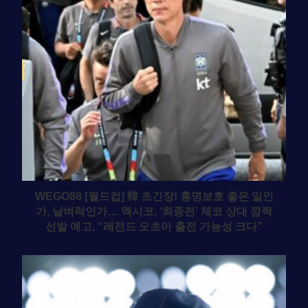
WEGO88 [월드컵] 韓 초긴장! 홍명보호 좋은 일인
가, 날벼락인가… 멕시코, ‘최종전’ 체코 상대 깜짝
선발 예고, “레전드 오초아 출전 가능성 크다”