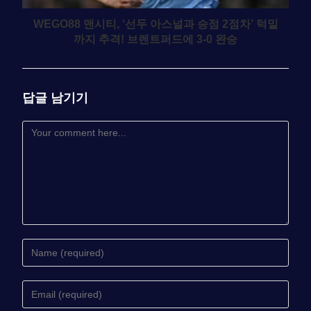
WEGO88 맨시티, ‘선두 아스널과 승점 2점차’ 턱밑
까지 추격! 브렌트퍼드에 3-0 완승
답글 남기기
Comment
Enter
your
name
Enter
or
your