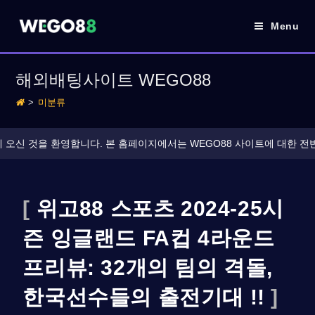
Skip
to
Menu
content
해외배팅사이트 WEGO88
>
미분류
 오신 것을 환영합니다. 본 홈페이지에서는 WEGO88 사이트에 대한 전반
위고88 스포츠 2024-25시
즌 잉글랜드 FA컵 4라운드
프리뷰: 32개의 팀의 격돌,
한국선수들의 출전기대 !!