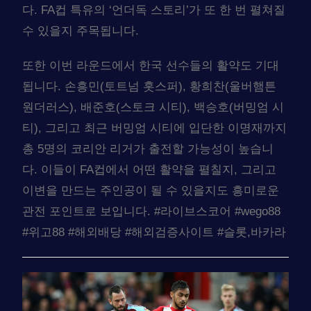
다. FA컵 특유의 ‘언더독 스토리’가 또 한 번 펼쳐질
수 있을지 주목됩니다.
또한 이번 라운드에서 한국 선수들의 활약도 기대
됩니다. 손흥민(토트넘 홋스퍼), 황희찬(울버햄튼
원더러스), 배준호(스토크 시티), 백승호(버밍엄 시
티), 그리고 최근 버밍엄 시티에 입단한 이명재까지
총 5명의 코리안 리거가 출전할 가능성이 높습니
다. 이들이 FA컵에서 어떤 활약을 펼칠지, 그리고
이변을 만드는 주인공이 될 수 있을지도 흥미로운
관전 포인트로 보입니다. #라이브스코어 #wego88
#위고88 #해외배당 #해외검증사이트 #슬롯,바카라