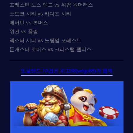
프레스턴 노스 엔드 vs 위컴 원더러스
스토크 시티 vs 카디프 시티
에버턴 vs 본머스
위건 vs 풀럼
엑스터 시티 vs 노팅엄 포레스트
돈캐스터 로버스 vs 크리스털 팰리스
잉글랜드 FA컵은 위고88(wego88)과 함께