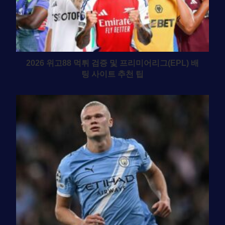
2026 위고88 먹튀 검증 및 프리미어리그(EPL) 배
팅 사이트 추천 팁