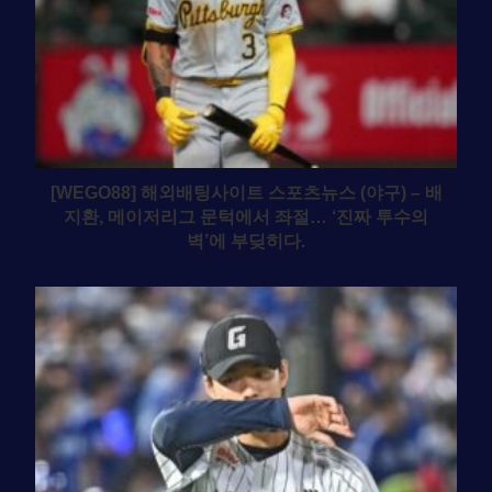
[WEGO88] 해외배팅사이트 스포츠뉴스 (야구) – 배
지환, 메이저리그 문턱에서 좌절… ‘진짜 투수의
벽’에 부딪히다.