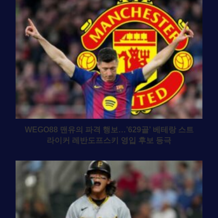
WEGO88 맨유의 파격 행보…’629골’ 베테랑 스트
라이커 레반도프스키 영입 후보 등극