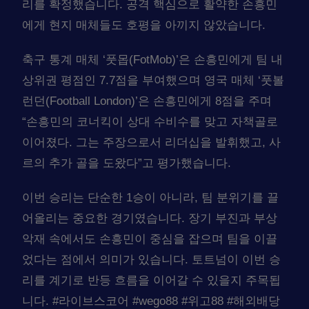
리를 확정했습니다. 공격 핵심으로 활약한 손흥민
에게 현지 매체들도 호평을 아끼지 않았습니다.
축구 통계 매체 ‘풋몹(FotMob)’은 손흥민에게 팀 내
상위권 평점인 7.7점을 부여했으며 영국 매체 ‘풋볼
런던(Football London)’은 손흥민에게 8점을 주며
“손흥민의 코너킥이 상대 수비수를 맞고 자책골로
이어졌다. 그는 주장으로서 리더십을 발휘했고, 사
르의 추가 골을 도왔다”고 평가했습니다.
이번 승리는 단순한 1승이 아니라, 팀 분위기를 끌
어올리는 중요한 경기였습니다. 장기 부진과 부상
악재 속에서도 손흥민이 중심을 잡으며 팀을 이끌
었다는 점에서 의미가 있습니다. 토트넘이 이번 승
리를 계기로 반등 흐름을 이어갈 수 있을지 주목됩
니다. #라이브스코어 #wego88 #위고88 #해외배당