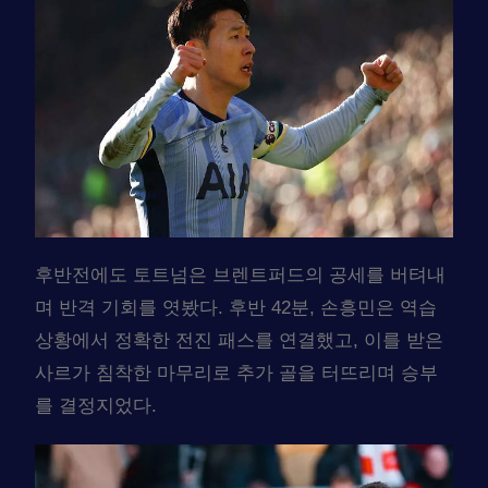
후반전에도 토트넘은 브렌트퍼드의 공세를 버텨내
며 반격 기회를 엿봤다. 후반 42분, 손흥민은 역습
상황에서 정확한 전진 패스를 연결했고, 이를 받은
사르가 침착한 마무리로 추가 골을 터뜨리며 승부
를 결정지었다.