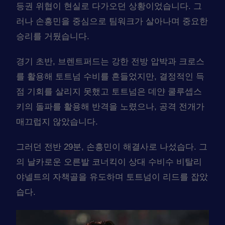
등권 위협이 현실로 다가오던 상황이었습니다. 그
러나 손흥민을 중심으로 팀워크가 살아나며 중요한
승리를 거뒀습니다.
경기 초반, 브렌트퍼드는 강한 전방 압박과 크로스
를 활용해 토트넘 수비를 흔들었지만, 결정적인 득
점 기회를 살리지 못했고 토트넘은 데얀 쿨루셉스
키의 돌파를 활용해 반격을 노렸으나, 공격 전개가
매끄럽지 않았습니다.
그러던 전반 29분, 손흥민이 해결사로 나섰습다. 그
의 날카로운 오른발 코너킥이 상대 수비수 비탈리
야넬트의 자책골을 유도하며 토트넘이 리드를 잡았
습다.