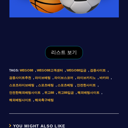
리스트 보기
TAGS
:
WEGO88
,
WEGO88고객센터
,
WEGO88입금
,
검증사이트
,
검증사이트추천
,
라이브배팅
,
라이브스코어
,
라이브카지노
,
바카라
,
스포츠라이브배팅
,
스포츠배팅
,
스포츠베팅
,
안전한사이트
,
안전한해외배팅사이트
,
위고88
,
위고88입금
,
해외배팅사이트
,
해외베팅사이트
,
해외축구배팅
YOU MIGHT ALSO LIKE