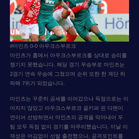
#마인츠 0-0 아우크스부르크
마인츠가 홈에서 아우크스부르크를 상대로 승리를
챙기지 못했습니다. 해당 경기 무승부로 마인츠는
2경기 연속 무승에 그쳤으며 순위 또한 한 계단 하
락해 7위가 되었습니다.
마인츠는 꾸준히 공세를 이어갔으나 득점으로는 이
어지지 않았고 아우크스부르크 골키퍼 핀 다멘이
연이어 선방하면서 마인츠의 공격을 막아내어 두
팀 모두 득점 없이 경기를 마무리했습니다. 이
날 이
재성은 어김없이 선발 출전했으나, 공격포인트를