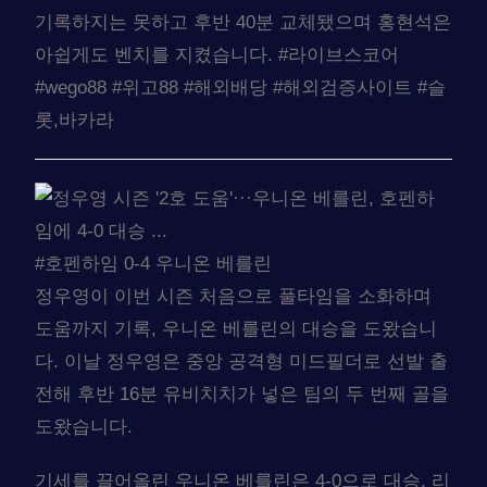
기록하지는 못하고 후반 40분 교체됐으며 홍현석은
아쉽게도 벤치를 지켰습니다. #라이브스코어
#wego88 #위고88 #해외배당 #해외검증사이트 #슬
롯,바카라
#호펜하임 0-4 우니온 베를린
정우영이 이번 시즌 처음으로 풀타임을 소화하며
도움까지 기록, 우니온 베를린의 대승을 도왔습니
다. 이날 정우영은 중앙 공격형 미드필더로 선발 출
전해 후반 16분 유비치치가 넣은 팀의 두 번째 골을
도왔습니다.
기세를 끌어올린 우니온 베를린은 4-0으로 대승, 리