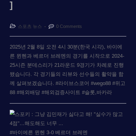
Post
Post
스포츠 뉴스
0 Comments
category:
comments:
2025년 2월 8일 오전 4시 30분(한국 시각), 바이에
른 뮌헨과 베르더 브레멘의 경기를 시작으로 2024-
25시즌 분데스리가 21라운드 9경기가 차례로 진행
됐습니다. 각 경기들의 리뷰와 선수들의 활약을 함
께 살펴보겠습니다. #라이브스코어 #wego88 #위고
88 #해외배당 #해외검증사이트 #슬롯,바카라
#바이에른 뮌헨 3-0 베르더 브레멘