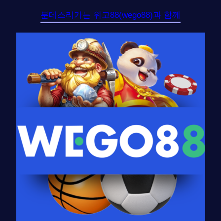
분데스리가는 위고88(wego88)과 함께