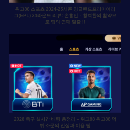
위고88 스포츠 2024-25시즌 잉글랜드프리미어리
그(EPL) 24라운드 리뷰: 손흥민ㆍ황희찬의 활약으
로 팀의 연패 탈출 !!
2026 축구 실시간 배팅 총정리 – 위고88 위고88 먹
튀 소문의 진실과 이용 팁