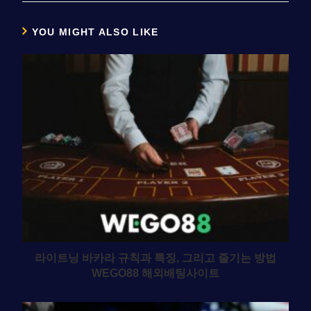
YOU MIGHT ALSO LIKE
라이트닝 바카라 규칙과 특징, 그리고 즐기는 방법
WEGO88 해외배팅사이트