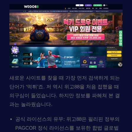
새로운 사이트를 찾을 때 가장 먼저 검색하게 되는
단어가 ‘먹튀’죠. 저 역시 위고88을 처음 접했을 때
의구심이 들었습니다. 하지만 정보를 파헤쳐 본 결
과는 놀라웠습니다.
공식 라이선스의 유무: 위고88은 필리핀 정부의
PAGCOR 정식 라이선스를 보유한 합법 글로벌