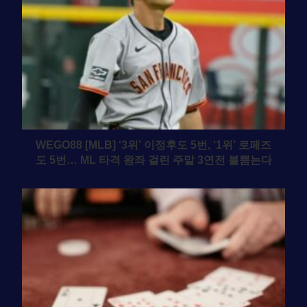
WEGO88 [MLB] ‘3위’ 이정후도 5번, ‘1위’ 로페즈
도 5번… ML 타격 왕좌 걸린 주말 3연전 불뿜는다