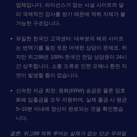
업체입니다. 라이선스가 없는 사설 사이트와 달
리 국제적인 감사를 받기 때문에 먹튀 자체가 불
가능한 구조입니다.
유일한 한국인 고객센터: 대부분의 해외 사이트
는 번역기를 돌린 듯한 어색한 상담이 문제죠. 하
지만 위고88은 100% 한국인 전담 상담원이 24시
간 상주합니다. 소통 오류로 인한 오해나 환전 지
연이 발생할 틈이 없습니다.
신속한 자금 회전: 원화(KRW) 송금은 물론 암호
화폐 입출금을 모두 지원하며, 실제 출금 시 평균
5~10분 이내에 정산이 완료되는 것을 확인했습
니다.
결론: 위고88 먹튀 루머는 실체가 없는 단순 우려일