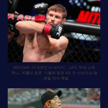
WEGO88 ‘아! 8초만 더 버티지’…UFC 무패 신예
루나, ‘히틀러 옹호’ 미첼에 종료 8초 전 서브미션 패
→팬들 탄식 폭발