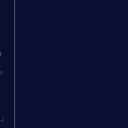
을
므
니