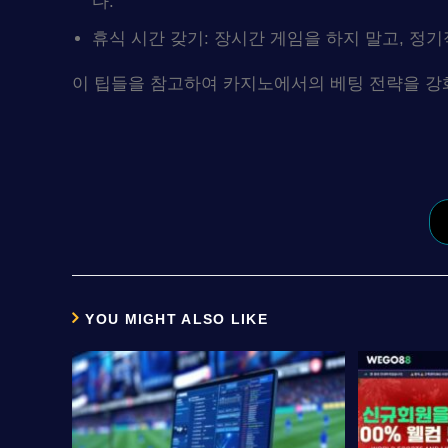
다.
휴식 시간 갖기: 장시간 게임을 하지 말고, 정
이 팁들을 참고하여 카지노에서의 베팅 전략을 강화
YOU MIGHT ALSO LIKE