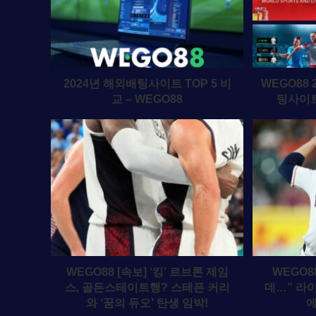
2024년 해외배팅사이트 TOP 5 비
WEGO88
교 – WEGO88
팅사이트
WEGO88 [속보] ‘킹’ 르브론 제임
WEGO8
스, 골든스테이트행? 스테픈 커리
데…” 라이
와 ‘꿈의 듀오’ 탄생 임박!
에