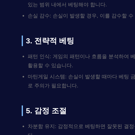
있는 범위 내에서 베팅해야 합니다.
손실 감수: 손실이 발생할 경우, 이를 감수할 수
3. 전략적 베팅
패턴 인식: 게임의 패턴이나 흐름을 분석하여 
활용할 수 있습니다.
마틴게일 시스템: 손실이 발생할 때마다 베팅 금
로 주의가 필요합니다.
5. 감정 조절
차분함 유지: 감정적으로 베팅하면 잘못된 결정