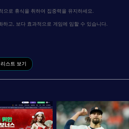
기적으로 휴식을 취하여 집중력을 유지하세요.
하고, 보다 효과적으로 게임에 임할 수 있습니다.
리스트 보기