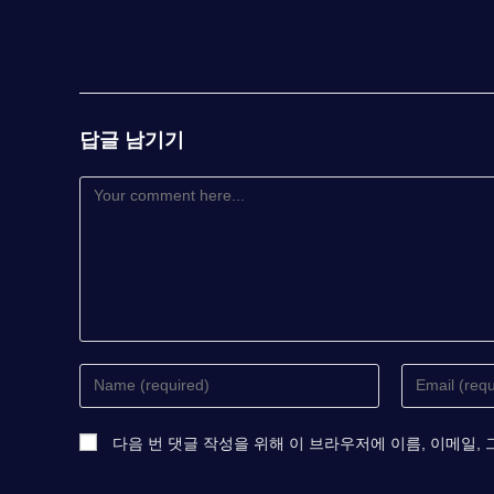
답글 남기기
Comment
Enter
Enter
your
your
name
email
다음 번 댓글 작성을 위해 이 브라우저에 이름, 이메일,
or
address
username
to