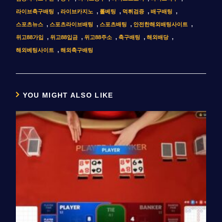
라이브축구배팅
,
라이브카지노
,
롤베팅
,
먹튀검증
,
배구배팅
,
스포츠뉴스
,
스포츠라이브배팅
,
스포츠배팅
,
안전한해외배팅사이트
,
위고88가입
,
위고88입금
,
위고88주소
,
축구배팅
,
해외배당
,
해외베팅사이트
,
해외축구배팅
YOU MIGHT ALSO LIKE