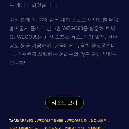
는 계기가 되었습니다.
이와 함께, UFC와 같은 대형 스포츠 이벤트를 더욱
흥미롭게 즐기고 싶다면 WEGO88을 방문해 보세
요. WEGO88은 최신 스포츠 뉴스, 경기 일정, 선수
정보 등을 제공하며, 팬들에게 유용한 플랫폼입니
다. 스포츠를 사랑하는 여러분의 많은 관심 부탁드
립니다!
리스트 보기
TAGS
:
NBA배팅
,
WEGO88고객센터
,
WEGO88입금
,
검증사이트
,
검증사이트추천
,
농구
,
라이브농구
,
라이브스코어
,
라이브축구
,