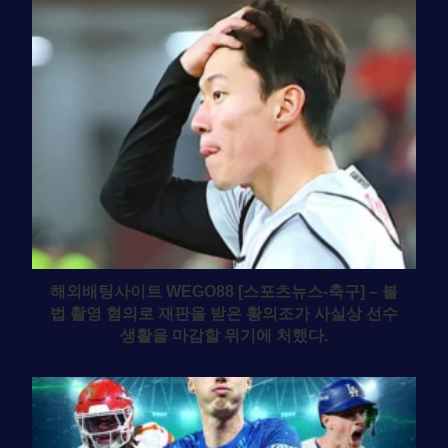
해외배팅사이트 WEGO88 [스포츠뉴스-축구] – 불
법 촬영 혐의로 재판을 받은 황의조가 사실상 선수
생활을 마감할 위기에 처했다.