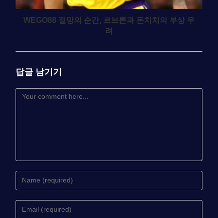
WEGO88 절망의 순간, 르브론과 돈치치의 부상 우
려
답글 남기기
Comment
Enter
your
name
Enter
or
your