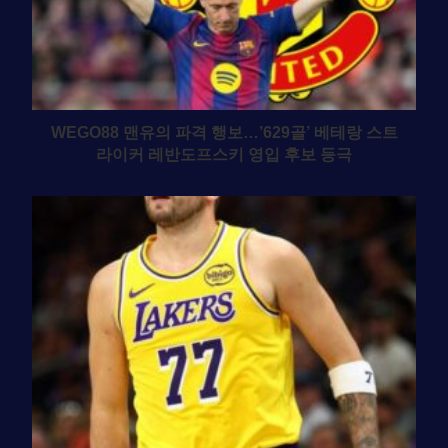
WEGO88 맨유의 파격 행보…’629골’ 베테랑 스트
라이커 레반도프스키 영입 후보 등극