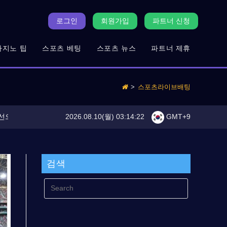
로그인
회원가입
파트너 신청
카지노 팁
스포츠 베팅
스포츠 뉴스
파트너 제휴
>
스포츠라이브배팅
생각하며, 품질 높은 서비스를 지원하고 있습니다.
2026.08.10(월)
03:14:23
GMT+9
검색