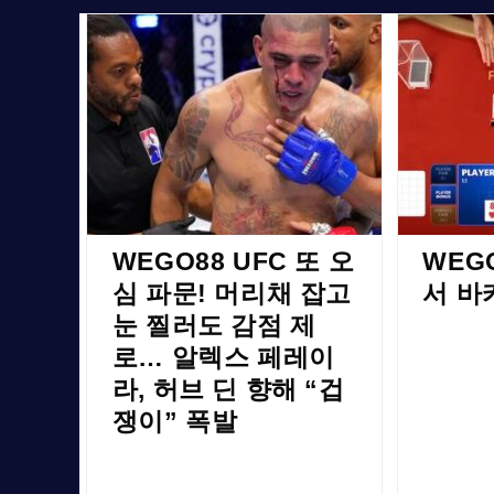
WEGO88 UFC 또 오
WEG
심 파문! 머리채 잡고
서 바
눈 찔러도 감점 제
오프라인
로… 알렉스 페레이
지정된 숫
라, 허브 딘 향해 “겁
에는 플레
위한 칩 
쟁이” 폭발
어 있습니
WEGO88에서 실시간 배당 확인
면, 해당
하기 → 종합격투기(MMA) 최고
에는 손을