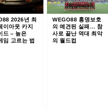
88 2026년 최
WEGO88 홍명보호
페이아웃 카지
의 예견된 실패… 참
이드 – 높은
사로 끝난 역대 최악
 게임 고르는 법
의 월드컵
률 높이는 방법 — 페이
역대 최고의 스쿼드와 최고의 조
 RTP 바로 알기 카지노
편성이라는 장밋빛 희망을 안고
때 단순한 재미뿐 아니라
시작된 2026 북중미 월드컵에서
페이아웃을 기대하는 분들
대한민국 대표팀은 통산 12번째
있습니다. 이제는 보너스
출전 역사상 가장 낮은 순위인 34
으로는 충분하지 않죠.
위로 대회를 마감했습니다. 손흥
도 중요한 기준이…
민을 필두로 황희찬, 김민재, 이강
인 등…