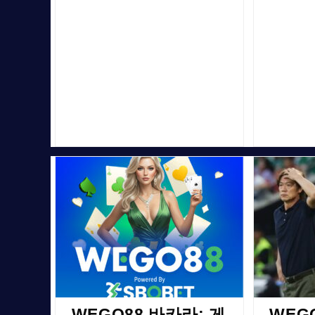
밍의 최신작 '피스트 오브 디스트
식 홈페
럭션'은 격투 게임의 긴장감과 슬
플레이는 
롯의 짜릿한 승리를 결합한 독특
림푸스 룰
한 게임입니다. 강렬한 비주얼과
나드는 
폭발적인 멀티플라이어 시스템이
왔습니다.
돋보이는 이 게임을…
적인 카드 
세계적으
WEGO88 바카라: 게
WEG