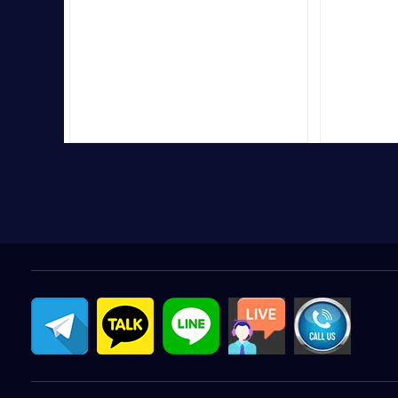
의 무대 UFC에서 또다시 심각한
오심 및 봐주기 판정 논란이 터졌
다. 최근 연이은 미숙한 경기 운영
으로 도마 위에 오른 베테랑 심판
허브 딘(Herb Dean)을…