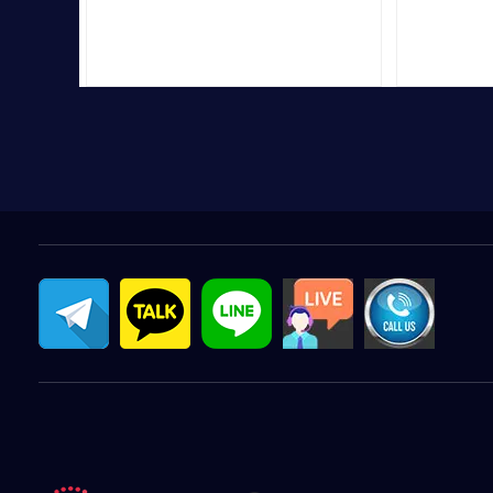
으로 도마 위에 오른 베테랑 심판
허브 딘(Herb Dean)을…