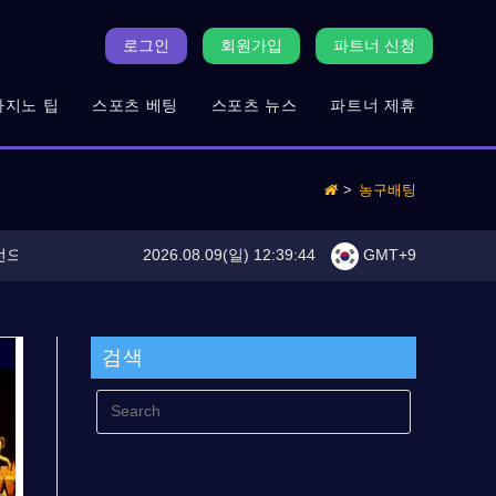
로그인
회원가입
파트너 신청
카지노 팁
스포츠 베팅
스포츠 뉴스
파트너 제휴
>
농구배팅
생각하며, 품질 높은 서비스를 지원하고 있습니다.
2026.08.09(일)
12:39:45
GMT+9
검색