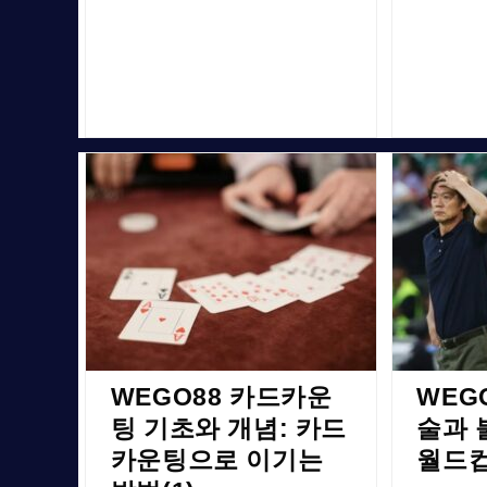
가장 중요
나드는 독창적인 게임들을 선보여
많은 이용
왔습니다. 이번에는 한국의 전통
는 방법을
적인 카드 게임인 **'섰다'**와 전
세계적으로…
WEGO88 카드카운
WEG
팅 기초와 개념: 카드
술과 
카운팅으로 이기는
월드컵