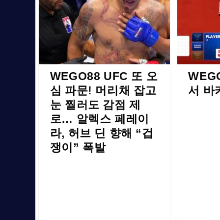
WEGO88 UFC 또 오
WEG
심 파문! 머리채 잡고
서 바
눈 찔러도 감점 제
오프라인
로… 알렉스 페레이
지정된 숫
라, 허브 딘 향해 “겁
에는 플레
위한 칩 
쟁이” 폭발
어 있습니
WEGO88에서 실시간 배당 확인
면, 해당
하기 → 종합격투기(MMA) 최고
에는 손을
의 무대 UFC에서 또다시 심각한
오심 및 봐주기 판정 논란이 터졌
다. 최근 연이은 미숙한 경기 운영