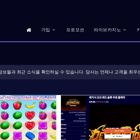
가입
프로모션
라이브카지노
과 최근 소식을 확인하실 수 있습니다. 당사는 언제나 고객을 최우선으로 