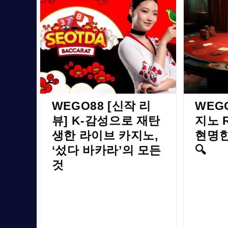
WEGO88 [신작 리
WEG
뷰] K-감성으로 재탄
지노 
생한 라이브 카지노,
현명한
‘섰다 바카라’의 모든
🔍
것
WEGO88
식 홈페이
WEGO88 관련 정보 WEGO88 공
지노에서 
식 홈페이지 바로가기 프래그마틱
**RTP(Re
플레이는 그동안 '게이츠 오브 올
의 장기적
림푸스 룰렛' 등을 통해 장르를 넘