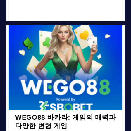
은 단순한 운에 의존하지 않고 확률적 사고를 통해
승률을 높이는 도구로 활용됩니다.…
WEGO88 바카라: 게임의 매력과
다양한 변형 게임