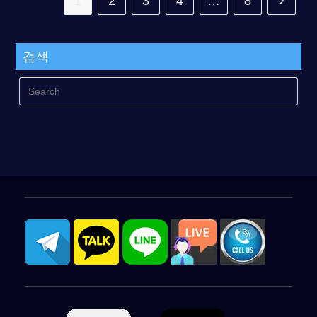
1
2
3
4
…
8
Go to t
검색