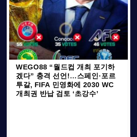
WEGO88 “월드컵 개최 포기하
겠다” 충격 선언!…스페인·포르
투갈, FIFA 민영화에 2030 WC
개최권 반납 검토 ‘초강수’
잔니 인판티노 국제축구연맹(FIFA) 회장의 월드컵
민영화 추진에 유럽이 전면 보이콧으로 맞서면서, 차
기 월드컵이 표류할 위기에 처했습니다. 스페인 매체
'엘 에스파뇰'은 31일(한국시간) 스페인과 포르투갈
이 만약 인판티노 회장이 FIFA 민영화 계획을 철회하