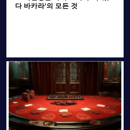
다 바카라’의 모든 것
WEGO88 관련 정보 WEGO88 공식 홈페이지 바로
가기 프래그마틱 플레이는 그동안 '게이츠 오브 올림
푸스 룰렛' 등을 통해 장르를 넘나드는 독창적인 게
임들을 선보여 왔습니다. 이번에는 한국의 전통적인
카드 게임인 **'섰다'**와 전 세계적으로…