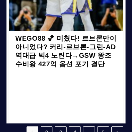
WEGO88 🏀 미쳤다! 르브론만이
아니었다? 커리-르브론-그린-AD
역대급 빅4 노린다→GSW 왕조
수비왕 427억 옵션 포기 결단
WEGO88 관련 정보 WEGO88 공식 홈페이지 바로
가기 그린이 2,770만 달러의 플레이어 옵션을 포기
했다. 'ESPN'은 29일(이하 한국시간) 골든스테이트
워리어스의 드레이먼드 그린이 2,770만 달러의 플레
이어 옵션을 포기하고 옵트아웃을 택했다고 보도했
다. 그린은 데뷔…