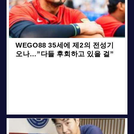
WEGO88 35세에 제2의 전성기
오나…”다들 후회하고 있을 걸”
WEGO88 관련 정보 WEGO88 공식 홈페이지 바로
가기 2달 전만 하더라도 '방출생'이었던 베테랑 좌완
이 현재 메이저리그(MLB)에서 가장 뜨거운 '에이
스'를 꺾는 이변을 일으켰습니다. 애틀랜타 브레이브
스 마르틴 페레스는 20일(이하 한국시각) 미국 조지
아주 애틀랜타의…