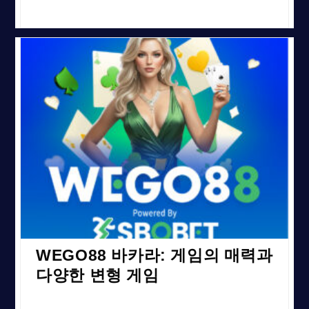
WEGO88 바카라: 게임의 매력과
다양한 변형 게임
1. 스피드 바카라와 변형 게임 스피드 바카라는 기본