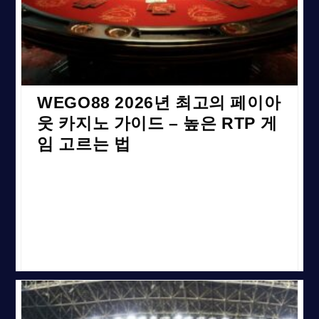
WEGO88 2026년 최고의 페이아
웃 카지노 가이드 – 높은 RTP 게
임 고르는 법
카지노 확률 높이는 방법 — 페이아웃 뜻과 RTP 바
로 알기 카지노를 즐길 때 단순한 재미뿐 아니라 최
고의 페이아웃을 기대하는 분들이 늘고 있습니다. 이
제는 보너스나 혜택만으로는 충분하지 않죠. 그중에
서도 중요한 기준이…