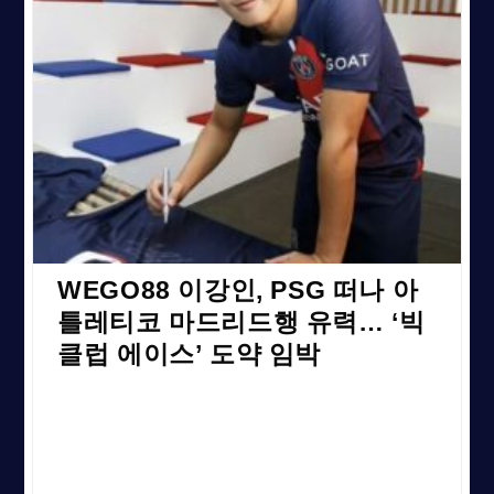
WEGO88 이강인, PSG 떠나 아
틀레티코 마드리드행 유력… ‘빅
클럽 에이스’ 도약 임박
대한민국 축구의 미래, 이강인 선수가 파리 생제르맹
(PSG)을 떠나 아틀레티코 마드리드로의 이적을 앞
두고 있습니다. 6일(한국시각) 스페인 매체 '에스토
에스 알레띠'는 PSG가 이적료를 낮추는 데 동의하