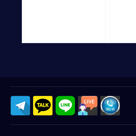
나왔습니
다. 토푸리아는 16일(한국시간) 자
신의 사회관계망서비스(SNS)를
통해 게이치전 패배 직후의 참담
한 심경과 앞으로의 각오를…