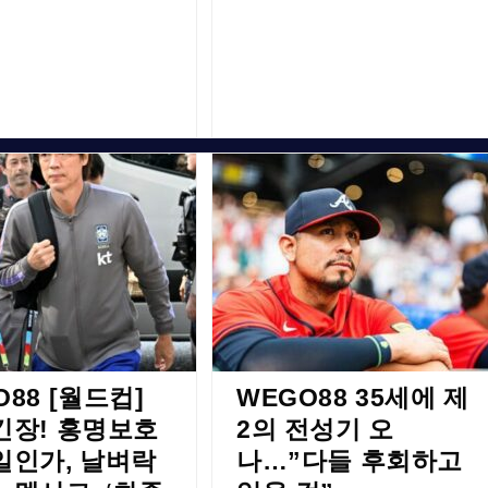
 방식으로 사용됩니다.
에 의존하지 않고 확률적 사고를
홀덤이나 오마하와 같은
통해 승률을 높이는 도구로 활용
…
됩니다.…
O88 [월드컵]
WEGO88 35세에 제
긴장! 홍명보호
2의 전성기 오
일인가, 날벼락
나…”다들 후회하고