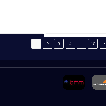
다. 김하성은…
시스트를 기록하며 팀의 115-111
승리를…
1
2
3
4
…
10
G