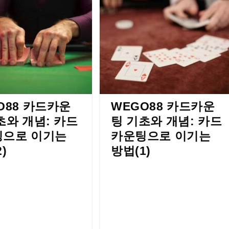
O88 카드카운
WEGO88 카드카운
초와 개념: 카드
팅 기초와 개념: 카드
팅으로 이기는
카운팅으로 이기는
)
방법(1)
포커 카드카운팅 이해하기
카드카운팅은 카지노 게임에서 플
의 카드 카운팅은 독립적
레이어가 우위를 점하기 위해 사
 아니라 전략의 한 부분
용하는 전략적 기술로, 특히 블랙
아 있는 카드의 분포를 고
잭, 포커, 바카라와 같은 게임에서
, 턴, 리버에서 승산을
유용합니다. 이 기술은 단순한 운