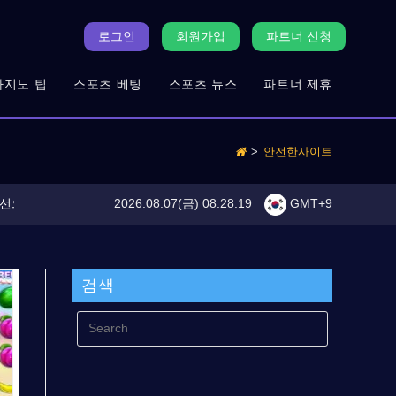
로그인
회원가입
파트너 신청
카지노 팁
스포츠 베팅
스포츠 뉴스
파트너 제휴
>
안전한사이트
 생각하며, 품질 높은 서비스를 지원하고 있습니다.
2026.08.07(금)
08:28:19
GMT+9
검색