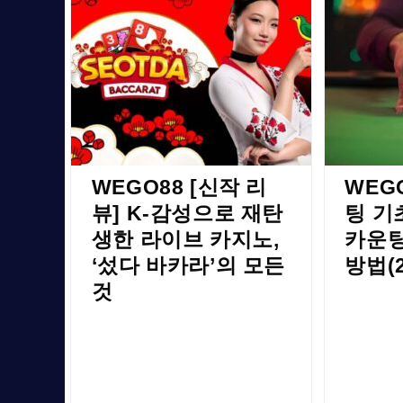
WEGO88 [신작 리
WEG
뷰] K-감성으로 재탄
팅 기
생한 라이브 카지노,
카운
‘섰다 바카라’의 모든
방법(2
것
온라인 
포커에서
WEGO88 관련 정보 WEGO88 공
인 기술이
식 홈페이지 바로가기 프래그마틱
으로, 남
플레이는 그동안 '게이츠 오브 올
려해 플롭
림푸스 룰렛' 등을 통해 장르를 넘