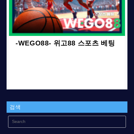
-WEGO88- 위고88 스포츠 베팅
스포츠 베팅: 재미와 전략의 조화 스포츠 베팅은 경
기를 더욱 흥미롭게 즐길 수 있는 활동으로, 단순히
결과를 예측하는 것을 넘어 전략적 사고와 분석을 통
해 더 큰 재미와 성취감을 얻을 수 있습니다.…
검색