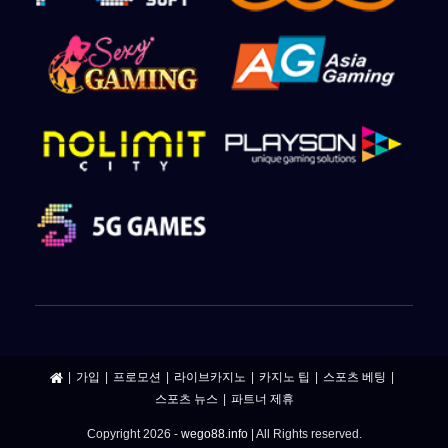
가입
프로모션
라이브카지노
카지노 팁
스포츠 베팅
스포츠 뉴스
파트너 제휴
Copyright 2026 -
wego88.info
| All Rights reserved.