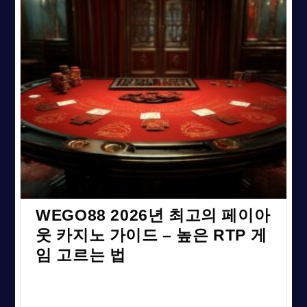
WEGO88 2026년 최고의 페이아
웃 카지노 가이드 – 높은 RTP 게
임 고르는 법
카지노 확률 높이는 방법 — 페이아웃 뜻과 RTP 바
로 알기 카지노를 즐길 때 단순한 재미뿐 아니라 최