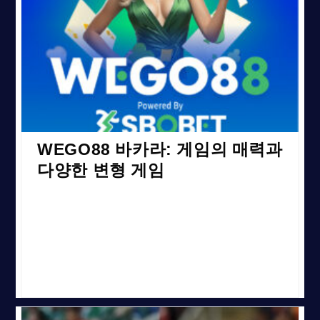
WEGO88 바카라: 게임의 매력과
다양한 변형 게임
1. 스피드 바카라와 변형 게임 스피드 바카라는 기본
바카라의 게임 규칙을 그대로 유지하면서, 한 번의
게임 라운드가 약 20초에 종료되는 매우 빠른 게임
진행 속도로 플레이됩니다. 국내 유저들에게 큰 인기
를…