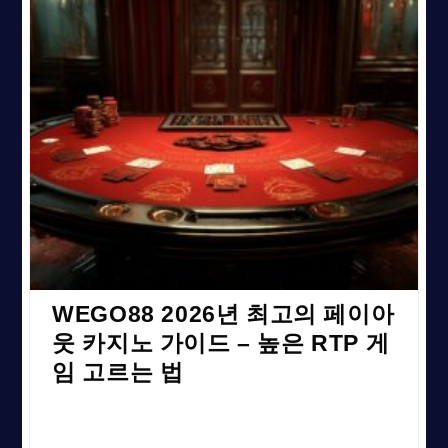
WEGO88 2026년 최고의 페이아
웃 카지노 가이드 – 높은 RTP 게
임 고르는 법
카지노 확률 높이는 방법 — 페이아웃 뜻과 RTP 바
로 알기 카지노를 즐길 때 단순한 재미뿐 아니라 최