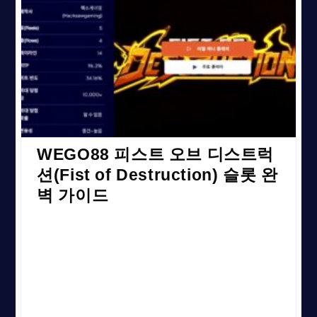
WEGO88 피스트 오브 디스트럭
션(Fist of Destruction) 슬롯 완
벽 가이드
WEGO88 관련 정보 WEGO88 공식 홈페이지 바로
가기 핵소 게이밍의 최신작 '피스트 오브 디스트럭
션'은 격투 게임의 긴장감과 슬롯의 짜릿한 승리를
결합한 독특한 게임입니다. 강렬한 비주얼과 폭발적
인 멀티플라이어 시스템이 돋보이는 이 게임을…