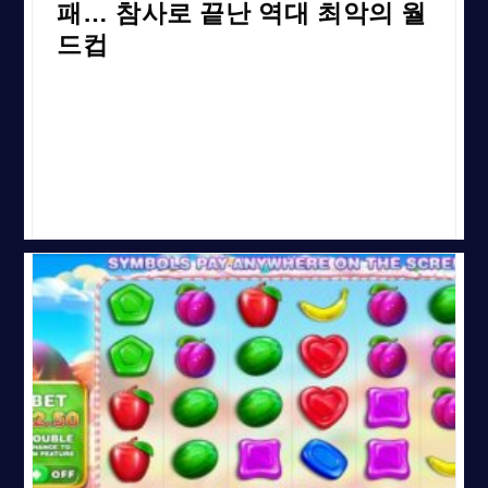
패… 참사로 끝난 역대 최악의 월
드컵
역대 최고의 스쿼드와 최고의 조편성이라는 장밋빛
희망을 안고 시작된 2026 북중미 월드컵에서 대한민
국 대표팀은 통산 12번째 출전 역사상 가장 낮은 순
위인 34위로 대회를 마감했습니다. 손흥민을 필두로
황희찬, 김민재, 이강인 등…