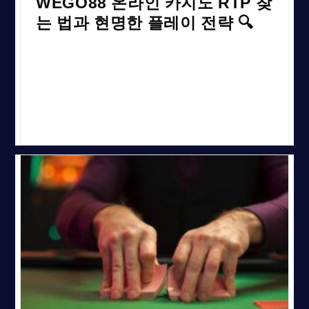
WEGO88 온라인 카지노 RTP 찾
는 법과 현명한 플레이 전략 🔍
WEGO88 관련 정보 WEGO88 공식 홈페이지 바로
가기 온라인 카지노에서 게임을 즐길 때,
**RTP(Return to Player)**는 게임의 장기적인 ‘환수
율’을 보여주는 가장 중요한 지표입니다. 하지만 많
은 이용자가 이 수치를 확인하는 방법을 몰라…