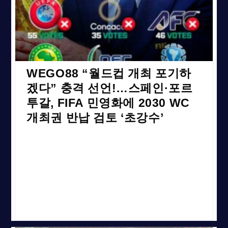
WEGO88 “월드컵 개최 포기하
겠다” 충격 선언!…스페인·포르
투갈, FIFA 민영화에 2030 WC
개최권 반납 검토 ‘초강수’
잔니 인판티노 국제축구연맹(FIFA) 회장의 월드컵
민영화 추진에 유럽이 전면 보이콧으로 맞서면서, 차
기 월드컵이 표류할 위기에 처했습니다. 스페인 매체
'엘 에스파뇰'은 31일(한국시간) 스페인과 포르투갈
이 만약 인판티노 회장이 FIFA 민영화 계획을 철회하
지…